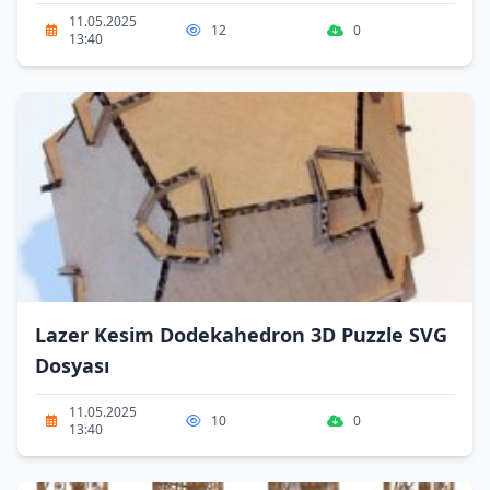
11.05.2025
12
0
13:40
Lazer Kesim Dodekahedron 3D Puzzle SVG
Dosyası
11.05.2025
10
0
13:40