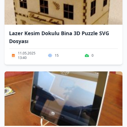
Lazer Kesim Dokulu Bina 3D Puzzle SVG
Dosyası
11.05.2025
15
0
13:40