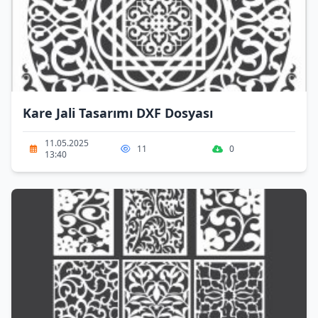
Kare Jali Tasarımı DXF Dosyası
11.05.2025
11
0
13:40