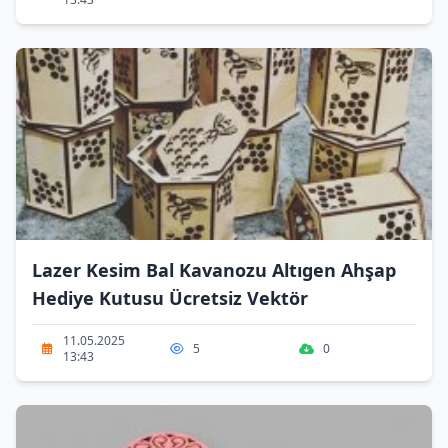
Lazer Kesim Bal Kavanozu Altıgen Ahşap
Hediye Kutusu Ücretsiz Vektör
11.05.2025
5
0
13:43