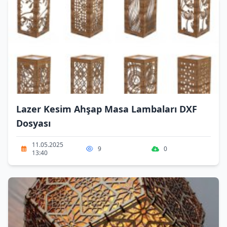
Lazer Kesim Ahşap Masa Lambaları DXF
Dosyası
11.05.2025
9
0
13:40