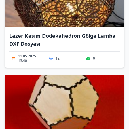
Lazer Kesim Dodekahedron Gölge Lamba
DXF Dosyası
11.05.2025
12
0
13:40