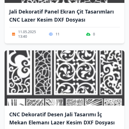
Jali Dekoratif Panel Ekran Çit Tasarımları
CNC Lazer Kesim DXF Dosyası
11.05.2025
11
0
13:40
CNC Dekoratif Desen Jali Tasarımı İç
Mekan Elemanı Lazer Kesim DXF Dosyası