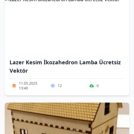
Lazer Kesim İkozahedron Lamba Ücretsiz
Vektör
11.05.2025
12
0
13:40