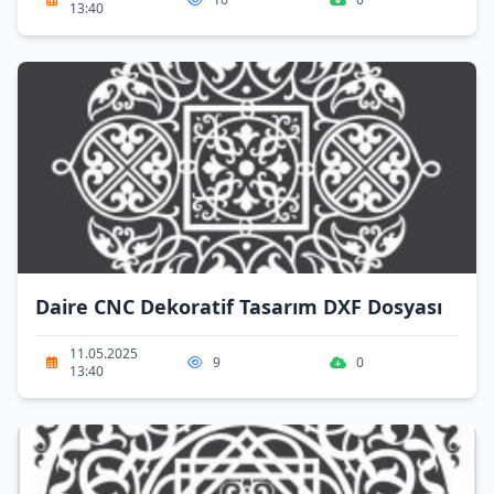
13:40
Daire CNC Dekoratif Tasarım DXF Dosyası
11.05.2025
9
0
13:40