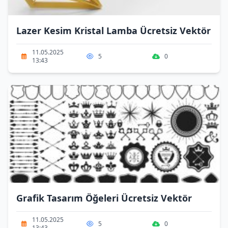
Lazer Kesim Kristal Lamba Ücretsiz Vektör
11.05.2025
5
0
13:43
Grafik Tasarım Öğeleri Ücretsiz Vektör
11.05.2025
5
0
13:43