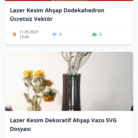
Lazer Kesim Ahşap Dodekahedron
Ücretsiz Vektör
11.05.2025
6
0
13:40
Lazer Kesim Dekoratif Ahşap Vazo SVG
Dosyası