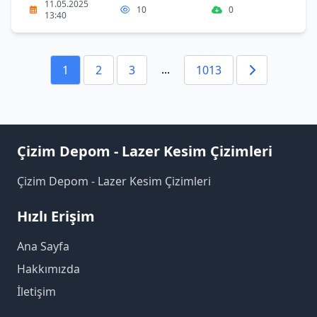
11.05.2025
10
0
13:40
...
1
2
3
1013
Çizim Depom - Lazer Kesim Çizimleri
Çizim Depom - Lazer Kesim Çizimleri
Hızlı Erişim
Ana Sayfa
Hakkımızda
İletişim