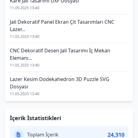
Kare Jali Tasarımı DXF Dosyası
11.05.2025 13:40
Jali Dekoratif Panel Ekran Çit Tasarımları CNC
Lazer...
11.05.2025 13:40
CNC Dekoratif Desen Jali Tasarımı İç Mekan
Elemanı...
11.05.2025 13:40
Lazer Kesim Dodekahedron 3D Puzzle SVG
Dosyası
11.05.2025 13:40
İçerik İstatistikleri
24,310
Toplam İçerik