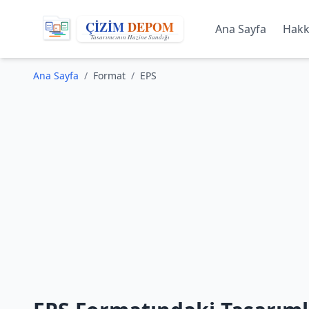
Ana Sayfa
Hakk
Ana Sayfa
/
Format
/
EPS