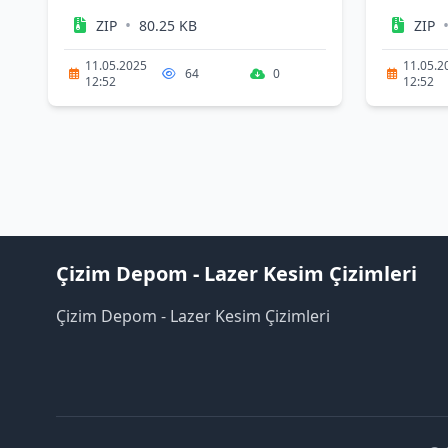
•
ZIP
80.25 KB
ZIP
11.05.2025
11.05.2
64
0
12:52
12:52
Çizim Depom - Lazer Kesim Çizimleri
Çizim Depom - Lazer Kesim Çizimleri