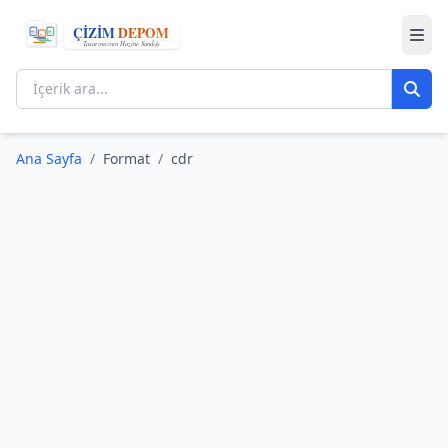
Ana Sayfa
/
Format
/
cdr