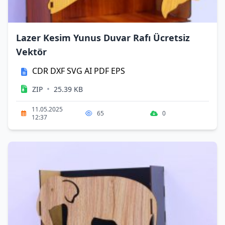
Lazer Kesim Yunus Duvar Rafı Ücretsiz
Vektör
CDR
DXF
SVG
AI
PDF
EPS
•
ZIP
25.39 KB
11.05.2025
65
0
12:37