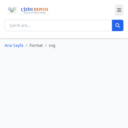
Ana Sayfa
/
Format
/
svg