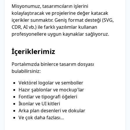
Misyonumuz, tasarımcıların işlerini
kolaylaştıracak ve projelerine değer katacak
içerikler sunmaktır. Geniş format desteği (SVG,
CDR, AI vb.) ile farklı yazılımlar kullanan
profesyonellere uygun kaynaklar sağlıyoruz.
İçeriklerimiz
Portalımızda binlerce tasarım dosyası
bulabilirsiniz:
Vektörel logolar ve semboller
Hazır şablonlar ve mockup'lar
Fontlar ve tipografi öğeleri
İkonlar ve UI kitleri
Arka plan desenleri ve dokular
Ve çok daha fazlası...