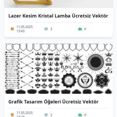
Lazer Kesim Kristal Lamba Ücretsiz Vektör
11.05.2025
3
0
13:43
Grafik Tasarım Öğeleri Ücretsiz Vektör
11.05.2025
2
0
13:43