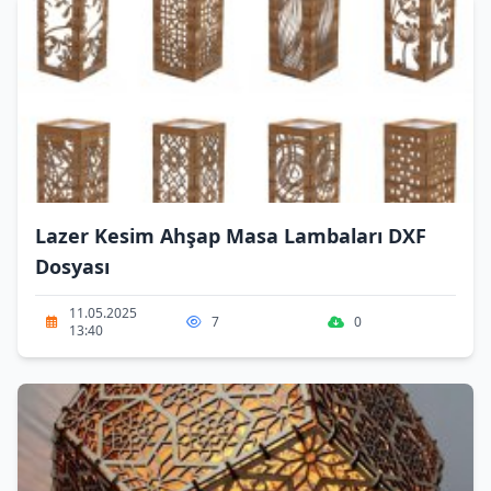
Lazer Kesim Ahşap Masa Lambaları DXF
Dosyası
11.05.2025
7
0
13:40