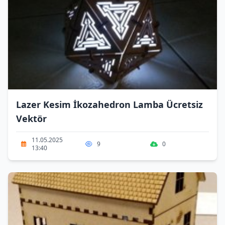
Lazer Kesim İkozahedron Lamba Ücretsiz
Vektör
11.05.2025
9
0
13:40