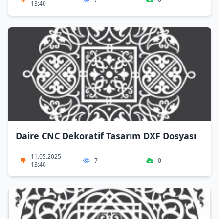
13:40
Daire CNC Dekoratif Tasarım DXF Dosyası
11.05.2025
7
0
13:40