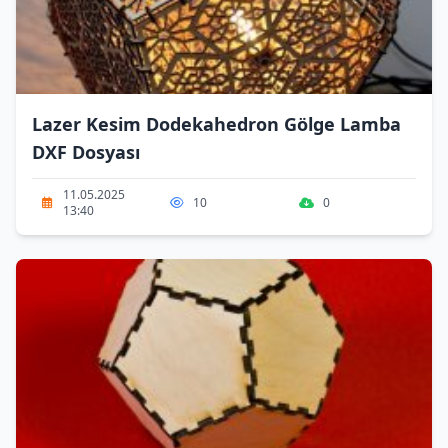
Lazer Kesim Dodekahedron Gölge Lamba
DXF Dosyası
11.05.2025
10
0
13:40