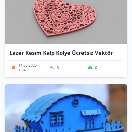
Lazer Kesim Kalp Kolye Ücretsiz Vektör
11.05.2025
3
0
13:43