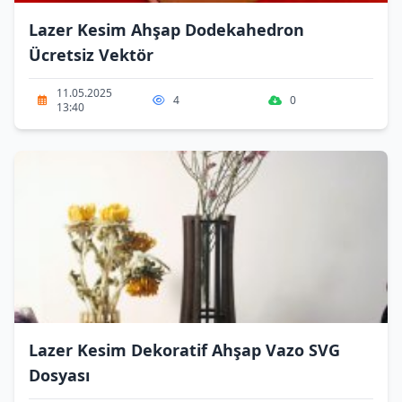
Lazer Kesim Ahşap Dodekahedron
Ücretsiz Vektör
11.05.2025
4
0
13:40
Lazer Kesim Dekoratif Ahşap Vazo SVG
Dosyası