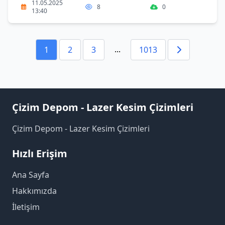
11.05.2025
8
0
13:40
...
1
2
3
1013
Çizim Depom - Lazer Kesim Çizimleri
Çizim Depom - Lazer Kesim Çizimleri
Hızlı Erişim
Ana Sayfa
Hakkımızda
İletişim