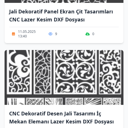
Jali Dekoratif Panel Ekran Çit Tasarımları
CNC Lazer Kesim DXF Dosyası
11.05.2025
9
0
13:40
CNC Dekoratif Desen Jali Tasarımı İç
Mekan Elemanı Lazer Kesim DXF Dosyası