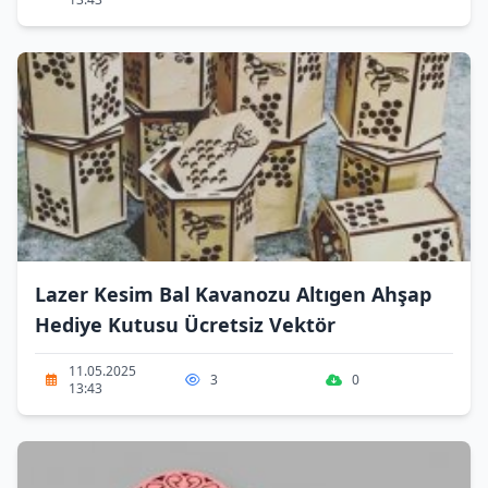
Lazer Kesim Bal Kavanozu Altıgen Ahşap
Hediye Kutusu Ücretsiz Vektör
11.05.2025
3
0
13:43