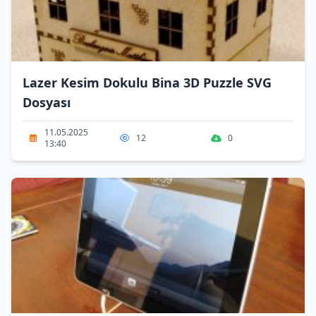
Lazer Kesim Dokulu Bina 3D Puzzle SVG
Dosyası
11.05.2025
12
0
13:40