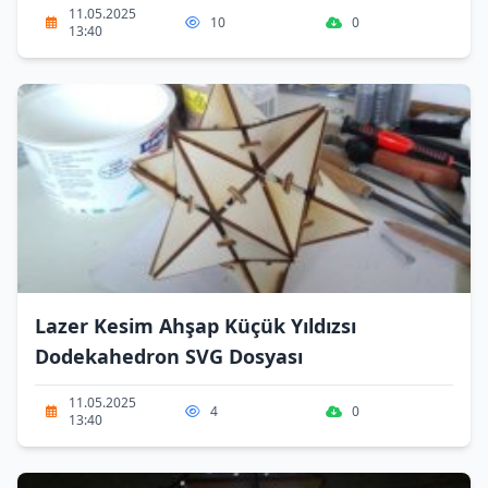
11.05.2025
10
0
13:40
Lazer Kesim Ahşap Küçük Yıldızsı
Dodekahedron SVG Dosyası
11.05.2025
4
0
13:40