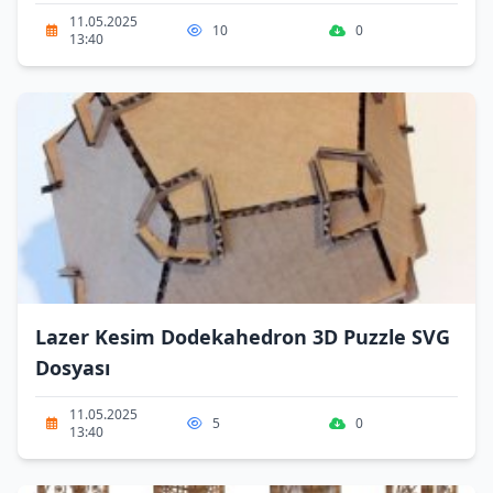
11.05.2025
10
0
13:40
Lazer Kesim Dodekahedron 3D Puzzle SVG
Dosyası
11.05.2025
5
0
13:40