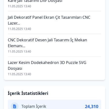
Kare Jali Tasarımı DXF Dosyası
11.05.2025 13:40
Jali Dekoratif Panel Ekran Çit Tasarımları CNC
Lazer...
11.05.2025 13:40
CNC Dekoratif Desen Jali Tasarımı İç Mekan
Elemanı...
11.05.2025 13:40
Lazer Kesim Dodekahedron 3D Puzzle SVG
Dosyası
11.05.2025 13:40
İçerik İstatistikleri
24,310
Toplam İçerik