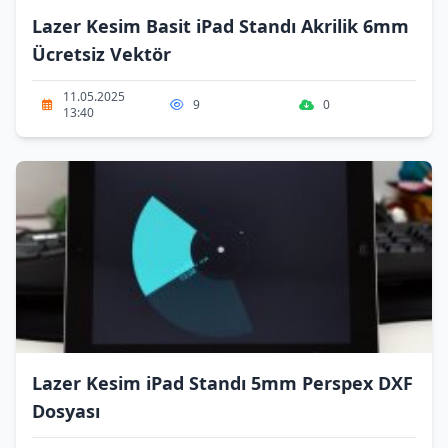
Lazer Kesim Basit iPad Standı Akrilik 6mm
Ücretsiz Vektör
11.05.2025
9
0
13:40
Lazer Kesim iPad Standı 5mm Perspex DXF
Dosyası