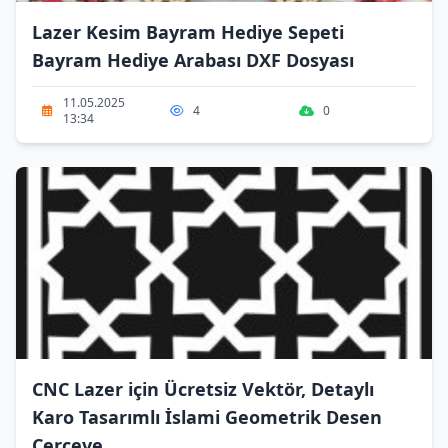
Lazer Kesim Bayram Hediye Sepeti
Bayram Hediye Arabası DXF Dosyası
11.05.2025
4
0
13:34
CNC Lazer için Ücretsiz Vektör, Detaylı
Karo Tasarımlı İslami Geometrik Desen
Çerçeve