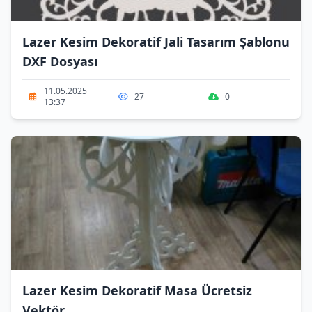
Lazer Kesim Dekoratif Jali Tasarım Şablonu
DXF Dosyası
11.05.2025
27
0
13:37
Lazer Kesim Dekoratif Masa Ücretsiz
Vektör