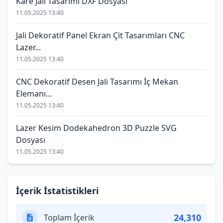
Kare Jali Tasarımı DXF Dosyası
11.05.2025 13:40
Jali Dekoratif Panel Ekran Çit Tasarımları CNC
Lazer...
11.05.2025 13:40
CNC Dekoratif Desen Jali Tasarımı İç Mekan
Elemanı...
11.05.2025 13:40
Lazer Kesim Dodekahedron 3D Puzzle SVG
Dosyası
11.05.2025 13:40
İçerik İstatistikleri
24,310
Toplam İçerik