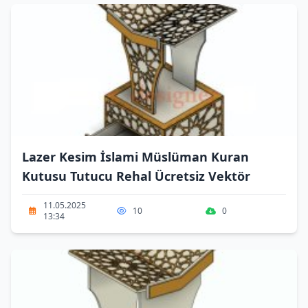
Lazer Kesim İslami Müslüman Kuran
Kutusu Tutucu Rehal Ücretsiz Vektör
11.05.2025
10
0
13:34