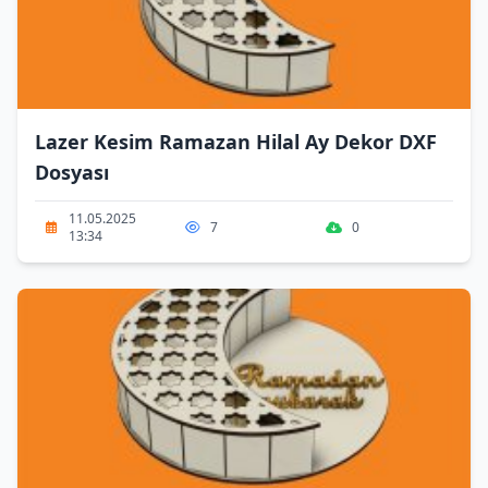
Lazer Kesim Ramazan Hilal Ay Dekor DXF
Dosyası
11.05.2025
7
0
13:34