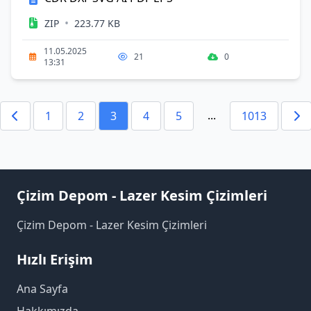
•
ZIP
223.77 KB
11.05.2025
21
0
13:31
...
1
2
3
4
5
1013
Çizim Depom - Lazer Kesim Çizimleri
Çizim Depom - Lazer Kesim Çizimleri
Hızlı Erişim
Ana Sayfa