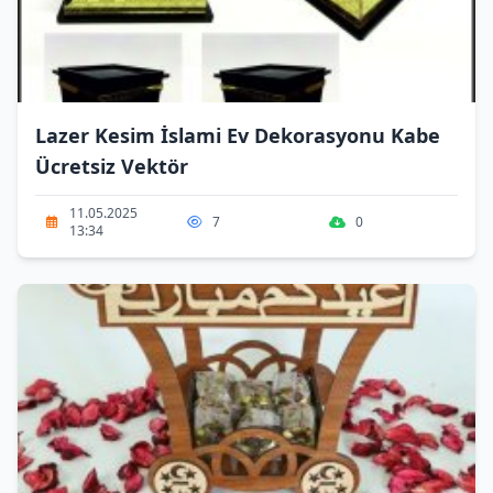
Lazer Kesim İslami Ev Dekorasyonu Kabe
Ücretsiz Vektör
11.05.2025
7
0
13:34