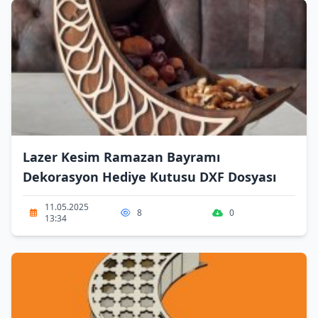
Lazer Kesim Ramazan Bayramı
Dekorasyon Hediye Kutusu DXF Dosyası
11.05.2025
8
0
13:34