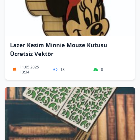
Lazer Kesim Minnie Mouse Kutusu
Ücretsiz Vektör
11.05.2025
18
0
13:34