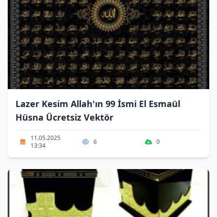
Lazer Kesim Allah'ın 99 İsmi El Esmaül
Hüsna Ücretsiz Vektör
11.05.2025
6
0
13:34