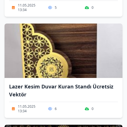
11.05.2025
5
0
13:34
Lazer Kesim Duvar Kuran Standı Ücretsiz
Vektör
11.05.2025
6
0
13:34