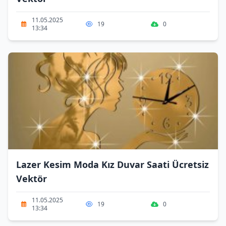
11.05.2025
19
0
13:34
Lazer Kesim Moda Kız Duvar Saati Ücretsiz
Vektör
11.05.2025
19
0
13:34