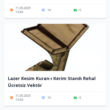
11.05.2025
14
0
13:34
Lazer Kesim Kuran-ı Kerim Standı Rehal
Ücretsiz Vektör
11.05.2025
10
0
13:34