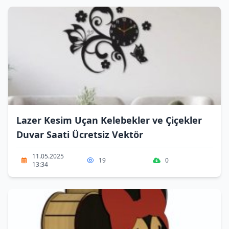
Lazer Kesim Uçan Kelebekler ve Çiçekler
Duvar Saati Ücretsiz Vektör
11.05.2025
19
0
13:34