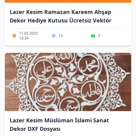
Lazer Kesim Ramazan Kareem Ahşap
Dekor Hediye Kutusu Ücretsiz Vektör
11.05.2025
15
0
13:34
Lazer Kesim Müslüman İslami Sanat
Dekor DXF Dosyası