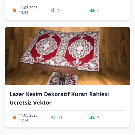
11.05.2025
9
0
13:34
Lazer Kesim Dekoratif Kuran Rahlesi
Ücretsiz Vektör
11.05.2025
11
0
13:34