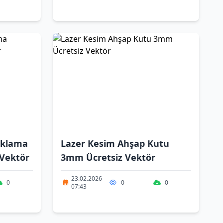
aklama
Lazer Kesim Ahşap Kutu
 Vektör
3mm Ücretsiz Vektör
23.02.2026
0
0
0
07:43