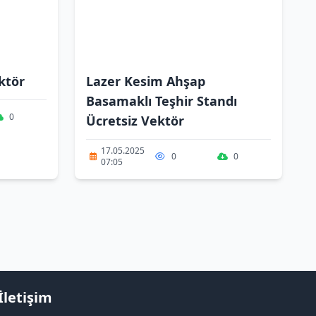
ktör
Lazer Kesim Ahşap
Basamaklı Teşhir Standı
0
Ücretsiz Vektör
17.05.2025
0
0
07:05
İletişim