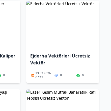
Kaliper
Ejderha Vektörleri Ücretsiz
Vektör
23.02.2026
0
0
0
07:43