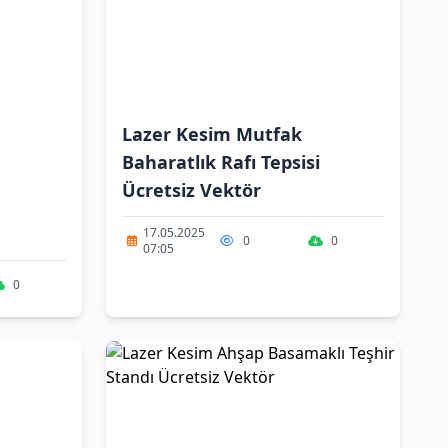
Lazer Kesim Mutfak
Baharatlık Rafı Tepsisi
Ücretsiz Vektör
17.05.2025
0
0
07:05
0