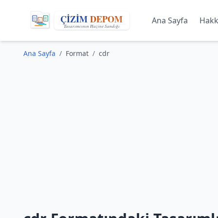
Ana Sayfa
Hakk
Ana Sayfa
/
Format
/
cdr