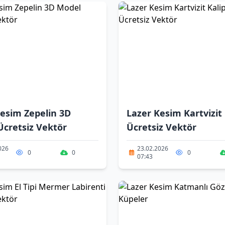
esim Zepelin 3D
Lazer Kesim Kartvizit 
Ücretsiz Vektör
Ücretsiz Vektör
026
23.02.2026
0
0
0
07:43