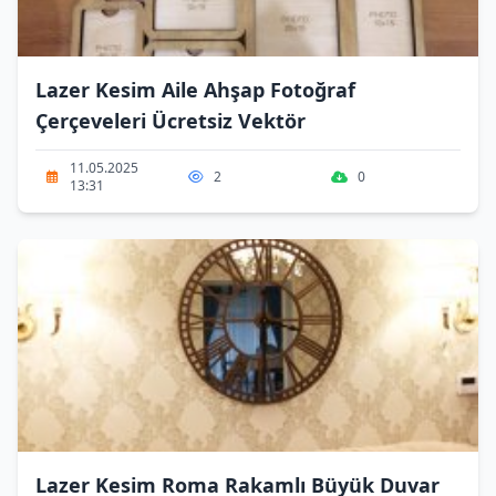
Lazer Kesim Aile Ahşap Fotoğraf
Çerçeveleri Ücretsiz Vektör
11.05.2025
2
0
13:31
Lazer Kesim Roma Rakamlı Büyük Duvar