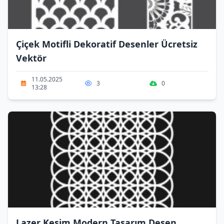
Çiçek Motifli Dekoratif Desenler Ücretsiz
Vektör
11.05.2025
3
0
13:28
Lazer Kesim Modern Tasarım Desen