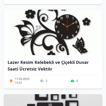
Lazer Kesim Kelebekli ve Çiçekli Duvar
Saati Ücretsiz Vektör
11.05.2025
2
0
13:31