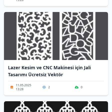
Lazer Kesim ve CNC Makinesi için Jali
Tasarımı Ücretsiz Vektör
11.05.2025
2
0
13:28