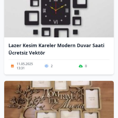
Lazer Kesim Kareler Modern Duvar Saati
Ücretsiz Vektör
11.05.2025
2
0
13:31