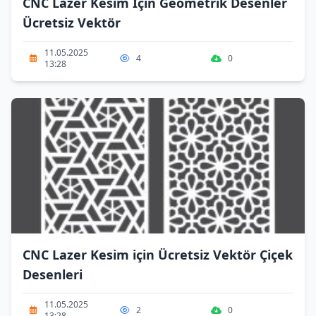
CNC Lazer Kesim İçin Geometrik Desenler
Ücretsiz Vektör
11.05.2025
4
0
13:28
CNC Lazer Kesim için Ücretsiz Vektör Çiçek
Desenleri
11.05.2025
2
0
13:28