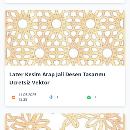
Lazer Kesim Arap Jali Desen Tasarımı
Ücretsiz Vektör
11.05.2025
3
0
13:28