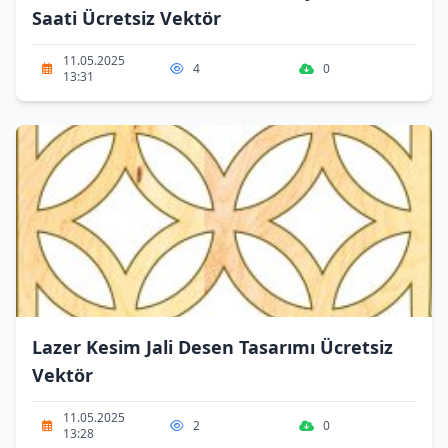
Saati Ücretsiz Vektör
11.05.2025
4
0
13:31
Lazer Kesim Jali Desen Tasarımı Ücretsiz
Vektör
11.05.2025
2
0
13:28