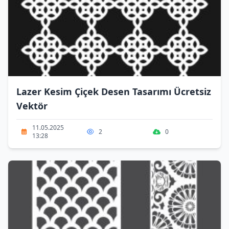
Lazer Kesim Çiçek Desen Tasarımı Ücretsiz
Vektör
11.05.2025
2
0
13:28