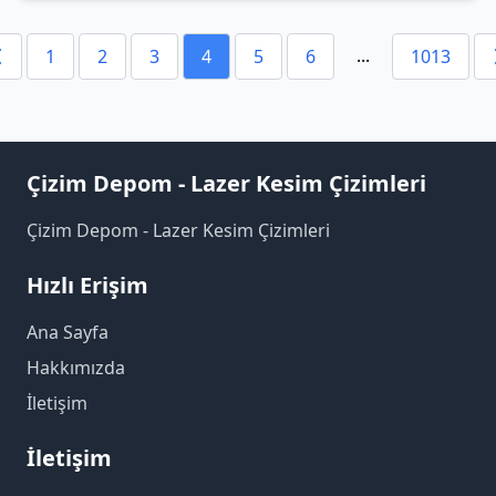
...
1
2
3
4
5
6
1013
Çizim Depom - Lazer Kesim Çizimleri
Çizim Depom - Lazer Kesim Çizimleri
Hızlı Erişim
Ana Sayfa
Hakkımızda
İletişim
İletişim