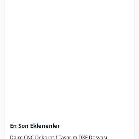
En Son Eklenenler
Daire CNC Dekoratif Tasarım DXF Dosyası