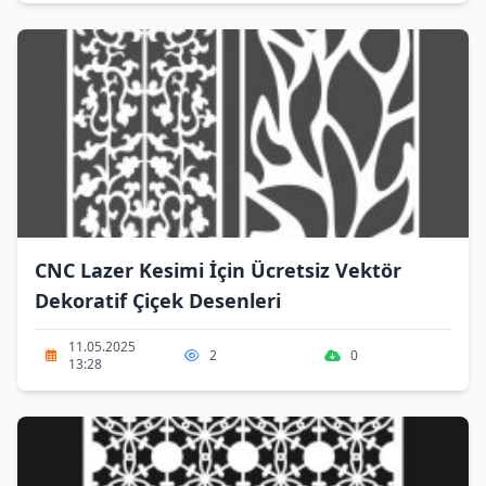
CNC Lazer Kesimi İçin Ücretsiz Vektör
Dekoratif Çiçek Desenleri
11.05.2025
2
0
13:28