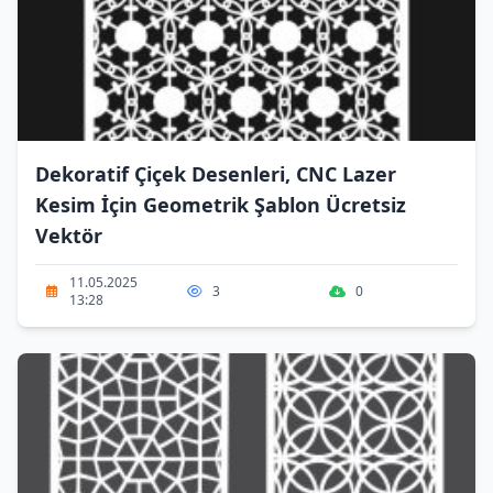
Dekoratif Çiçek Desenleri, CNC Lazer
Kesim İçin Geometrik Şablon Ücretsiz
Vektör
11.05.2025
3
0
13:28