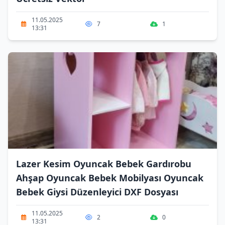
11.05.2025
7
1
13:31
Lazer Kesim Oyuncak Bebek Gardırobu
Ahşap Oyuncak Bebek Mobilyası Oyuncak
Bebek Giysi Düzenleyici DXF Dosyası
11.05.2025
2
0
13:31