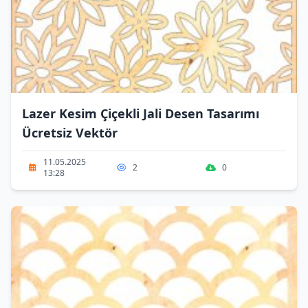
Lazer Kesim Çiçekli Jali Desen Tasarımı
Ücretsiz Vektör
11.05.2025
2
0
13:28