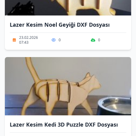
Lazer Kesim Noel Geyiği DXF Dosyası
23.02.2026
0
0
07:43
Lazer Kesim Kedi 3D Puzzle DXF Dosyası