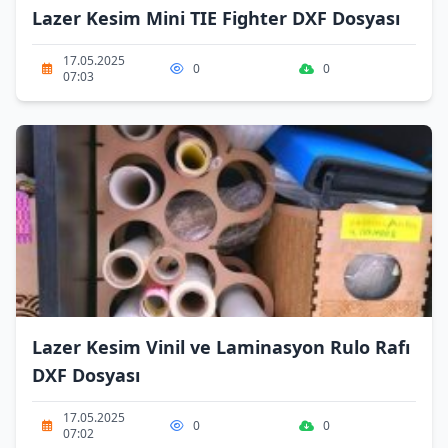
Lazer Kesim Mini TIE Fighter DXF Dosyası
17.05.2025
0
0
07:03
Lazer Kesim Vinil ve Laminasyon Rulo Rafı
DXF Dosyası
17.05.2025
0
0
07:02