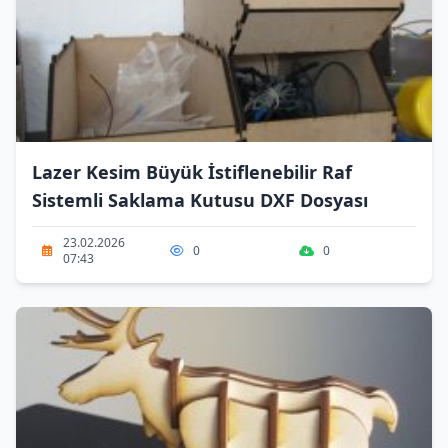
Lazer Kesim Büyük İstiflenebilir Raf
Sistemli Saklama Kutusu DXF Dosyası
23.02.2026
0
0
07:43