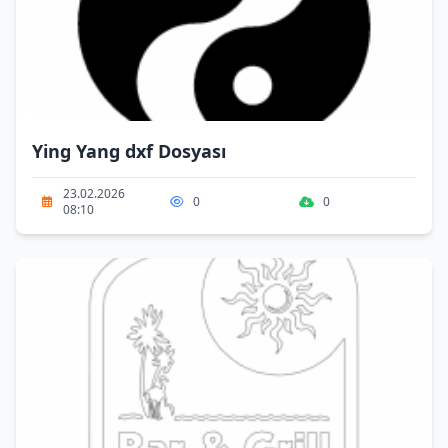
Ying Yang dxf Dosyası
23.02.2026
0
0
08:10