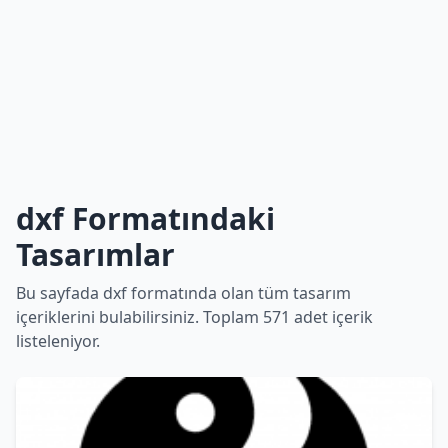
dxf Formatındaki
Tasarımlar
Bu sayfada dxf formatında olan tüm tasarım
içeriklerini bulabilirsiniz. Toplam 571 adet içerik
listeleniyor.