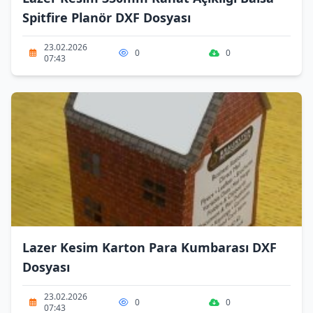
Spitfire Planör DXF Dosyası
23.02.2026
0
0
07:43
Lazer Kesim Karton Para Kumbarası DXF
Dosyası
23.02.2026
0
0
07:43