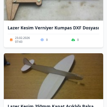
Lazer Kesim Verniyer Kumpas DXF Dosyası
23.02.2026
0
0
07:43
Lazer Kesim 350mm Kanat Açıklığı Balsa