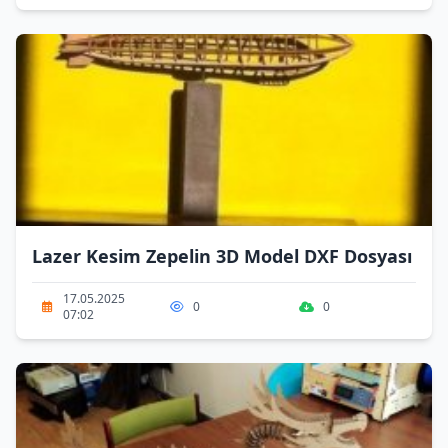
Lazer Kesim Zepelin 3D Model DXF Dosyası
17.05.2025
0
0
07:02