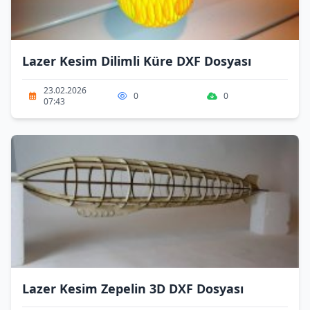
Lazer Kesim Dilimli Küre DXF Dosyası
23.02.2026
0
0
07:43
Lazer Kesim Zepelin 3D DXF Dosyası