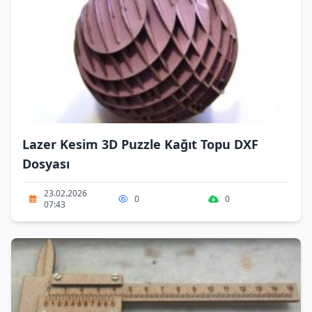
Lazer Kesim 3D Puzzle Kağıt Topu DXF
Dosyası
23.02.2026
0
0
07:43