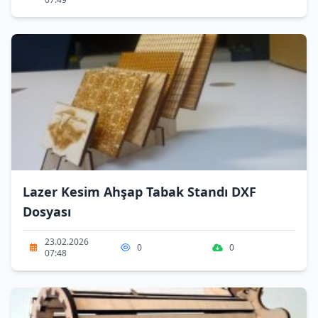
Lazer Kesim Ahşap Tabak Standı DXF
Dosyası
23.02.2026
0
0
07:48