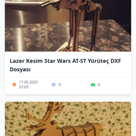
Lazer Kesim Star Wars AT-ST Yürüteç DXF
Dosyası
17.05.2025
0
0
07:05