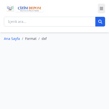
Ana Sayfa
/
Format
/
dxf