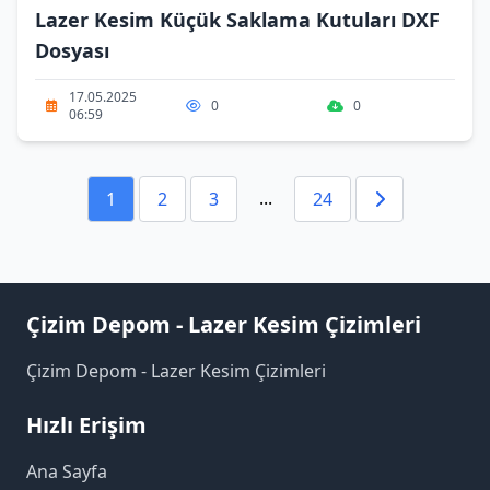
Lazer Kesim Küçük Saklama Kutuları DXF
Dosyası
17.05.2025
0
0
06:59
...
1
2
3
24
Çizim Depom - Lazer Kesim Çizimleri
Çizim Depom - Lazer Kesim Çizimleri
Hızlı Erişim
Ana Sayfa