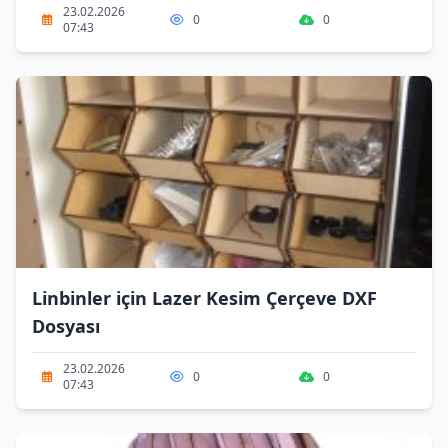
23.02.2026
0
0
07:43
Linbinler için Lazer Kesim Çerçeve DXF
Dosyası
23.02.2026
0
0
07:43