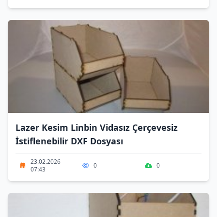
Lazer Kesim Linbin Vidasız Çerçevesiz
İstiflenebilir DXF Dosyası
23.02.2026
0
0
07:43