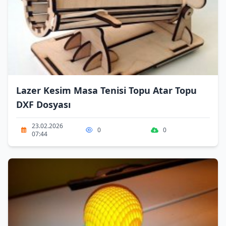
Lazer Kesim Masa Tenisi Topu Atar Topu
DXF Dosyası
23.02.2026
0
0
07:44