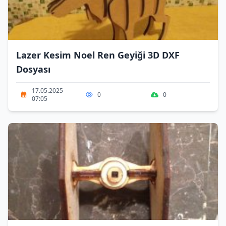
Lazer Kesim Noel Ren Geyiği 3D DXF
Dosyası
17.05.2025
0
0
07:05