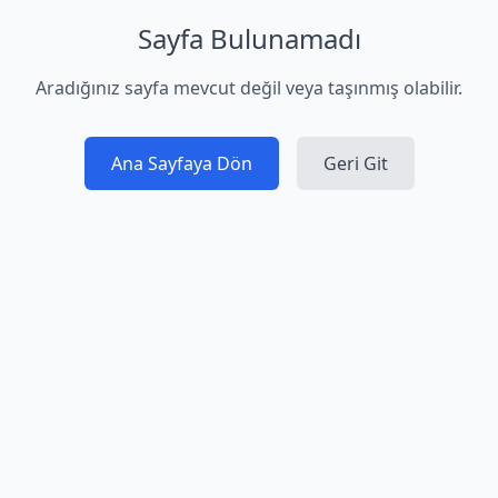
Sayfa Bulunamadı
Aradığınız sayfa mevcut değil veya taşınmış olabilir.
Ana Sayfaya Dön
Geri Git