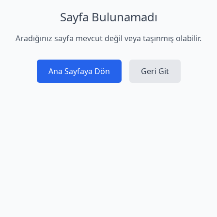
Sayfa Bulunamadı
Aradığınız sayfa mevcut değil veya taşınmış olabilir.
Ana Sayfaya Dön
Geri Git