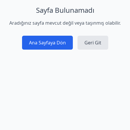
Sayfa Bulunamadı
Aradığınız sayfa mevcut değil veya taşınmış olabilir.
Ana Sayfaya Dön
Geri Git