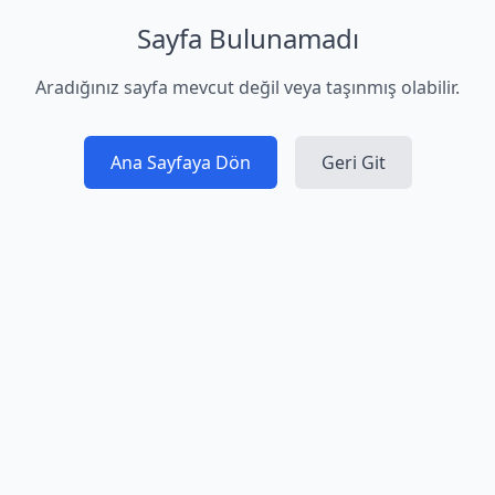
Sayfa Bulunamadı
Aradığınız sayfa mevcut değil veya taşınmış olabilir.
Ana Sayfaya Dön
Geri Git