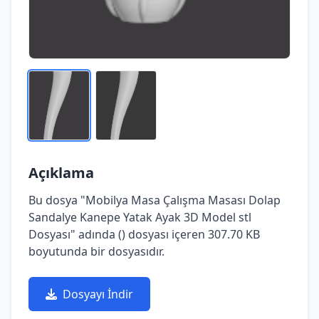
Açıklama
Bu dosya "Mobilya Masa Çalışma Masası Dolap
Sandalye Kanepe Yatak Ayak 3D Model stl
Dosyası" adında () dosyası içeren 307.70 KB
boyutunda bir dosyasıdır.
Dosyayı İndir