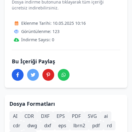
Dosya indirme butonuna tıklayarak tüm içeriği
ücretsiz indirebilirsiniz.
Eklenme Tarihi: 10.05.2025 10:16
Görüntülenme: 123
İndirme Sayısı: 0
Bu İçeriği Paylaş
Dosya Formatları
AI
CDR
DXF
EPS
PDF
SVG
ai
cdr
dwg
dxf
eps
lbrn2
pdf
rd