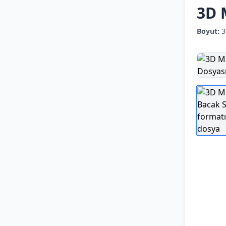
3D 
Boyut:
3