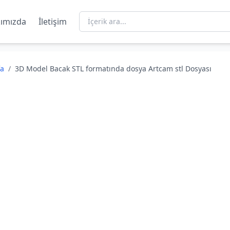
ımızda
İletişim
fa
/
3D Model Bacak STL formatında dosya Artcam stl Dosyası