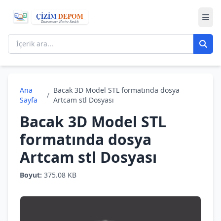
Ana
Bacak 3D Model STL formatında dosya
/
Sayfa
Artcam stl Dosyası
Bacak 3D Model STL
formatında dosya
Artcam stl Dosyası
Boyut:
375.08 KB