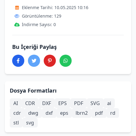
Eklenme Tarihi: 10.05.2025 10:16
Görüntülenme: 129
İndirme Sayısı: 0
Bu İçeriği Paylaş
Dosya Formatları
AI
CDR
DXF
EPS
PDF
SVG
ai
cdr
dwg
dxf
eps
lbrn2
pdf
rd
stl
svg