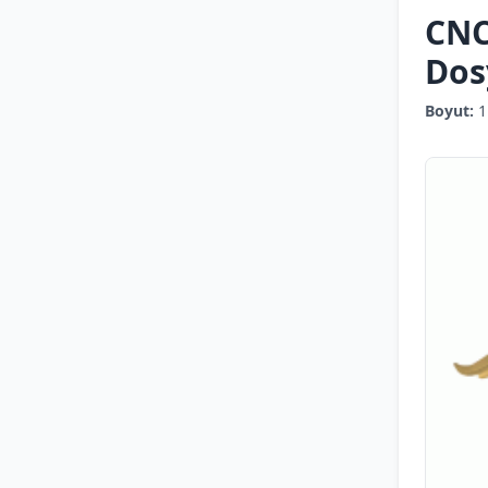
CNC
Dos
Boyut:
1