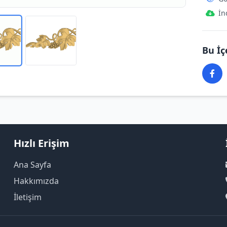
İn
Bu İç
Hızlı Erişim
Ana Sayfa
Hakkımızda
İletişim