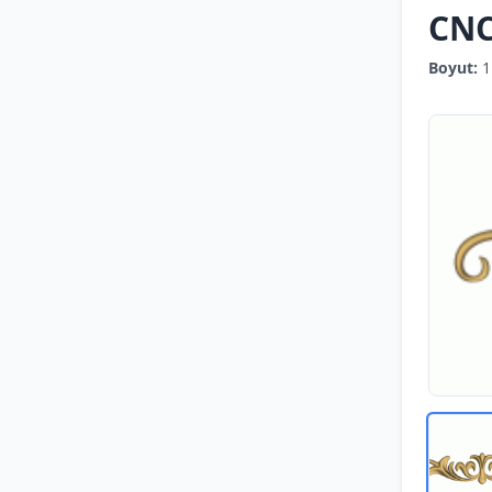
CNC
Boyut:
1