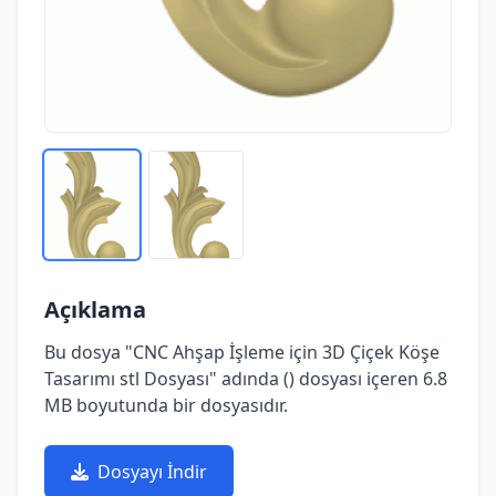
Açıklama
Bu dosya "CNC Ahşap İşleme için 3D Çiçek Köşe
Tasarımı stl Dosyası" adında () dosyası içeren 6.8
MB boyutunda bir dosyasıdır.
Dosyayı İndir