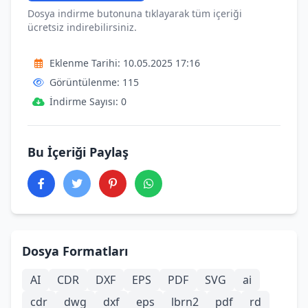
Dosya indirme butonuna tıklayarak tüm içeriği
ücretsiz indirebilirsiniz.
Eklenme Tarihi: 10.05.2025 17:16
Görüntülenme: 115
İndirme Sayısı: 0
Bu İçeriği Paylaş
Dosya Formatları
AI
CDR
DXF
EPS
PDF
SVG
ai
cdr
dwg
dxf
eps
lbrn2
pdf
rd