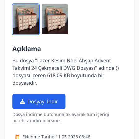
Açıklama
Bu dosya "Lazer Kesim Noel Ahşap Advent
Takvimi 24 Çekmeceli DWG Dosyası" adında ()
dosyası içeren 618.09 KB boyutunda bir
dosyasıdır.
Dosyayı İndir
Dosya indirme butonuna tıklayarak tüm içeriği
ücretsiz indirebilirsiniz.
Eklenme Tarihi: 11.05.2025 08:46