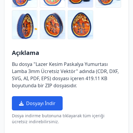
Açıklama
Bu dosya "Lazer Kesim Paskalya Yumurtası
Lamba 3mm Ücretsiz Vektör" adında (CDR, DXF,
SVG, AI, PDF, EPS) dosyası içeren 419.11 KB
boyutunda bir ZIP dosyasıdır.
Dosyayı İndir
Dosya indirme butonuna tıklayarak tüm içeriği
ücretsiz indirebilirsiniz.