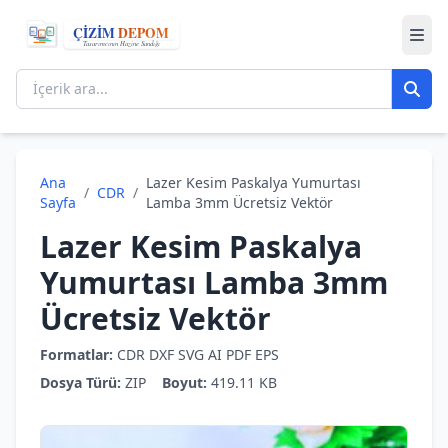
Ana
Lazer Kesim Paskalya Yumurtası
/
CDR
/
Sayfa
Lamba 3mm Ücretsiz Vektör
Lazer Kesim Paskalya
Yumurtası Lamba 3mm
Ücretsiz Vektör
Formatlar:
CDR
DXF
SVG
AI
PDF
EPS
Dosya Türü:
ZIP
Boyut:
419.11 KB