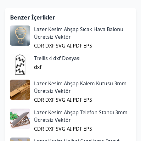
Benzer İçerikler
Lazer Kesim Ahşap Sıcak Hava Balonu
Ücretsiz Vektör
CDR
DXF
SVG
AI
PDF
EPS
Trellis 4 dxf Dosyası
dxf
Lazer Kesim Ahşap Kalem Kutusu 3mm
Ücretsiz Vektör
CDR
DXF
SVG
AI
PDF
EPS
Lazer Kesim Ahşap Telefon Standı 3mm
Ücretsiz Vektör
CDR
DXF
SVG
AI
PDF
EPS