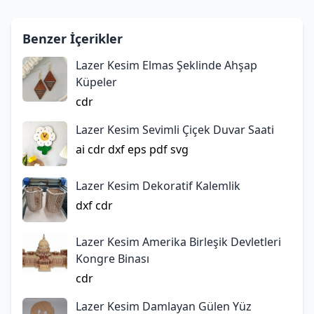
Benzer İçerikler
Lazer Kesim Elmas Şeklinde Ahşap
Küpeler
cdr
Lazer Kesim Sevimli Çiçek Duvar Saati
ai
cdr
dxf
eps
pdf
svg
Lazer Kesim Dekoratif Kalemlik
dxf
cdr
Lazer Kesim Amerika Birleşik Devletleri
Kongre Binası
cdr
Lazer Kesim Damlayan Gülen Yüz