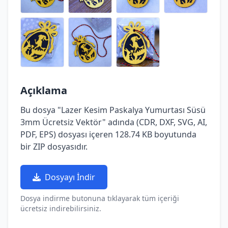
Açıklama
Bu dosya "Lazer Kesim Paskalya Yumurtası Süsü
3mm Ücretsiz Vektör" adında (CDR, DXF, SVG, AI,
PDF, EPS) dosyası içeren 128.74 KB boyutunda
bir ZIP dosyasıdır.
Dosyayı İndir
Dosya indirme butonuna tıklayarak tüm içeriği
ücretsiz indirebilirsiniz.