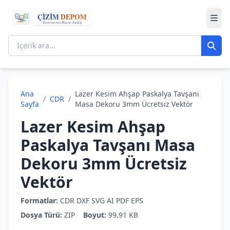
Ana
Lazer Kesim Ahşap Paskalya Tavşanı
/
CDR
/
Sayfa
Masa Dekoru 3mm Ücretsiz Vektör
Lazer Kesim Ahşap
Paskalya Tavşanı Masa
Dekoru 3mm Ücretsiz
Vektör
Formatlar:
CDR
DXF
SVG
AI
PDF
EPS
Dosya Türü:
ZIP
Boyut:
99.91 KB