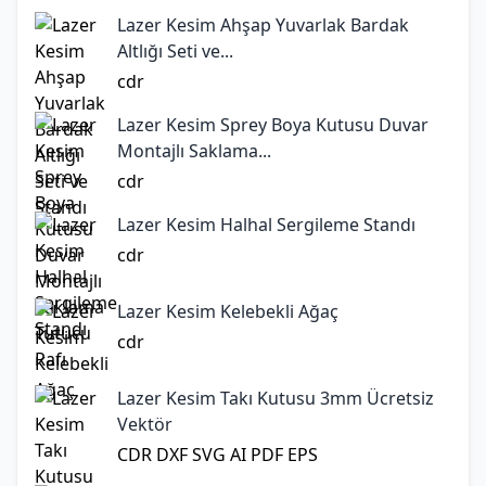
Lazer Kesim Ahşap Yuvarlak Bardak
Altlığı Seti ve...
cdr
Lazer Kesim Sprey Boya Kutusu Duvar
Montajlı Saklama...
cdr
Lazer Kesim Halhal Sergileme Standı
cdr
Lazer Kesim Kelebekli Ağaç
cdr
Lazer Kesim Takı Kutusu 3mm Ücretsiz
Vektör
CDR
DXF
SVG
AI
PDF
EPS