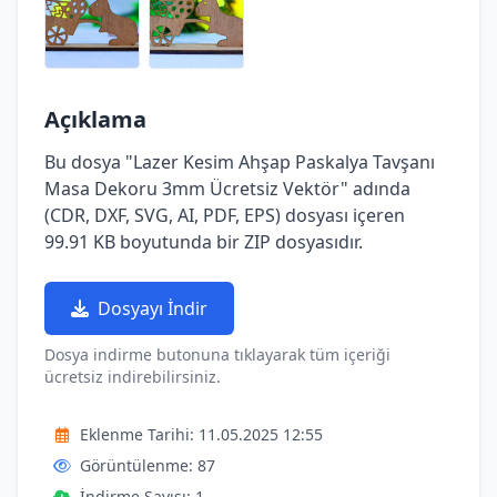
Açıklama
Bu dosya "Lazer Kesim Ahşap Paskalya Tavşanı
Masa Dekoru 3mm Ücretsiz Vektör" adında
(CDR, DXF, SVG, AI, PDF, EPS) dosyası içeren
99.91 KB boyutunda bir ZIP dosyasıdır.
Dosyayı İndir
Dosya indirme butonuna tıklayarak tüm içeriği
ücretsiz indirebilirsiniz.
Eklenme Tarihi: 11.05.2025 12:55
Görüntülenme: 87
İndirme Sayısı: 1