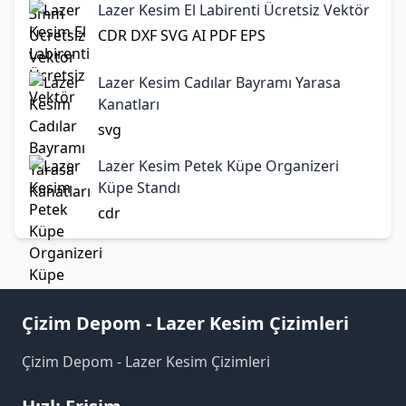
Lazer Kesim El Labirenti Ücretsiz Vektör
CDR
DXF
SVG
AI
PDF
EPS
Lazer Kesim Cadılar Bayramı Yarasa
Kanatları
svg
Lazer Kesim Petek Küpe Organizeri
Küpe Standı
cdr
Çizim Depom - Lazer Kesim Çizimleri
Çizim Depom - Lazer Kesim Çizimleri