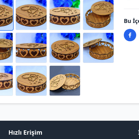
Bu İç
Hızlı Erişim