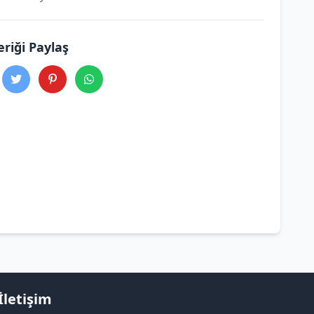
eriği Paylaş
İletişim