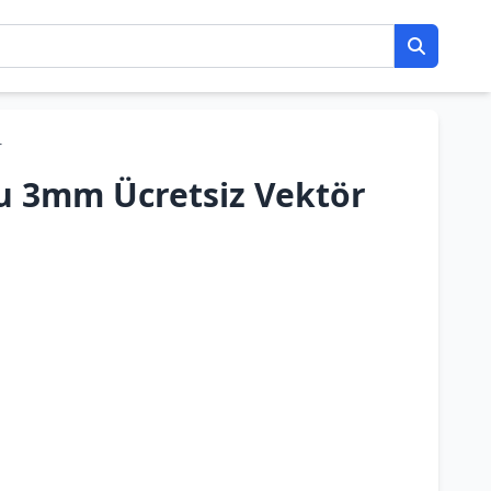
r
tu 3mm Ücretsiz Vektör