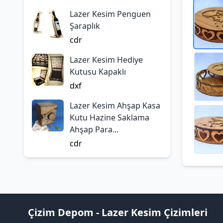
Lazer Kesim Penguen
Şaraplık
cdr
Lazer Kesim Hediye
Kutusu Kapaklı
dxf
Lazer Kesim Ahşap Kasa
Kutu Hazine Saklama
Ahşap Para...
cdr
Çizim Depom - Lazer Kesim Çizimleri