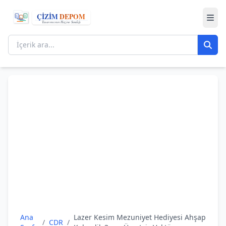
Ana
Lazer Kesim Mezuniyet Hediyesi Ahşap
/
CDR
/