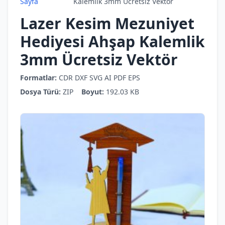
Sayfa
Kalemlik 3mm Ücretsiz Vektör
Lazer Kesim Mezuniyet
Hediyesi Ahşap Kalemlik
3mm Ücretsiz Vektör
Formatlar:
CDR
DXF
SVG
AI
PDF
EPS
Dosya Türü:
ZIP
Boyut:
192.03 KB