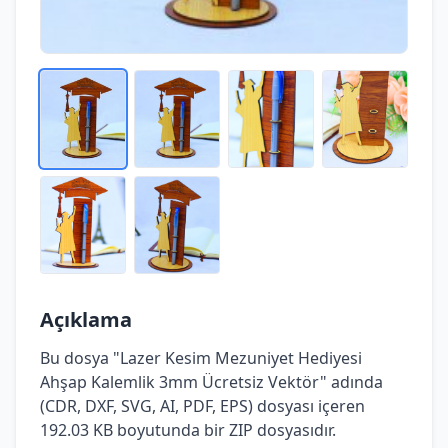
Açıklama
Bu dosya "Lazer Kesim Mezuniyet Hediyesi
Ahşap Kalemlik 3mm Ücretsiz Vektör" adında
(CDR, DXF, SVG, AI, PDF, EPS) dosyası içeren
192.03 KB boyutunda bir ZIP dosyasıdır.