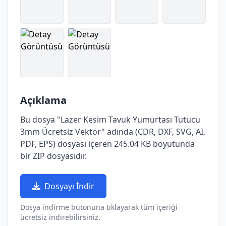
Açıklama
Bu dosya "Lazer Kesim Tavuk Yumurtası Tutucu
3mm Ücretsiz Vektör" adında (CDR, DXF, SVG, AI,
PDF, EPS) dosyası içeren 245.04 KB boyutunda
bir ZIP dosyasıdır.
Dosyayı İndir
Dosya indirme butonuna tıklayarak tüm içeriği
ücretsiz indirebilirsiniz.