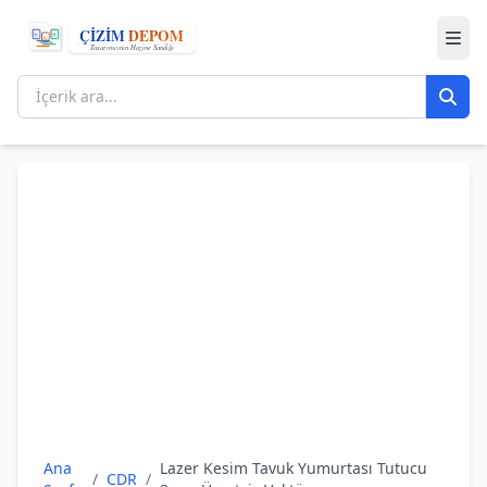
Ana
Lazer Kesim Tavuk Yumurtası Tutucu
/
CDR
/