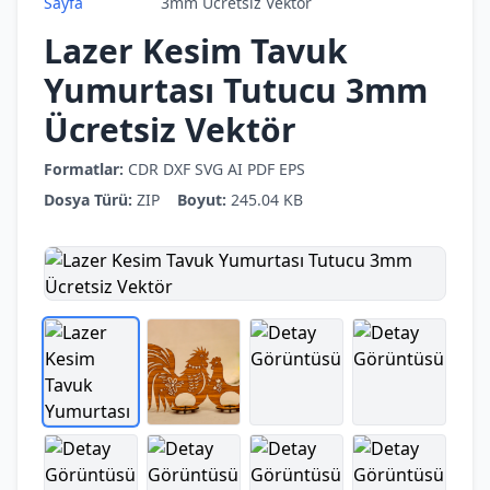
Sayfa
3mm Ücretsiz Vektör
Lazer Kesim Tavuk
Yumurtası Tutucu 3mm
Ücretsiz Vektör
Formatlar:
CDR
DXF
SVG
AI
PDF
EPS
Dosya Türü:
ZIP
Boyut:
245.04 KB