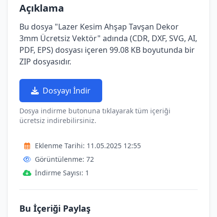
Açıklama
Bu dosya "Lazer Kesim Ahşap Tavşan Dekor
3mm Ücretsiz Vektör" adında (CDR, DXF, SVG, AI,
PDF, EPS) dosyası içeren 99.08 KB boyutunda bir
ZIP dosyasıdır.
Dosyayı İndir
Dosya indirme butonuna tıklayarak tüm içeriği
ücretsiz indirebilirsiniz.
Eklenme Tarihi: 11.05.2025 12:55
Görüntülenme: 72
İndirme Sayısı: 1
Bu İçeriği Paylaş