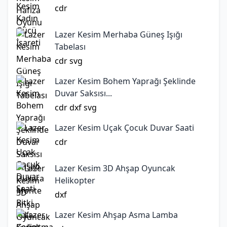
cdr
Lazer Kesim Merhaba Güneş Işığı
Tabelası
cdr
svg
Lazer Kesim Bohem Yaprağı Şeklinde
Duvar Saksısı...
cdr
dxf
svg
Lazer Kesim Uçak Çocuk Duvar Saati
cdr
Lazer Kesim 3D Ahşap Oyuncak
Helikopter
dxf
Lazer Kesim Ahşap Asma Lamba