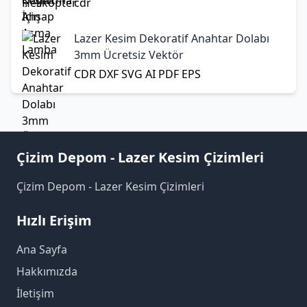
cdr
Lazer Kesim Dekoratif Anahtar Dolabı
3mm Ücretsiz Vektör
CDR
DXF
SVG
AI
PDF
EPS
Çizim Depom - Lazer Kesim Çizimleri
Çizim Depom - Lazer Kesim Çizimleri
Hızlı Erişim
Ana Sayfa
Hakkımızda
İletişim