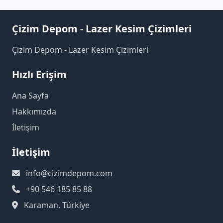
Çizim Depom - Lazer Kesim Çizimleri
Çizim Depom - Lazer Kesim Çizimleri
Hızlı Erişim
Ana Sayfa
Hakkımızda
İletişim
İletişim
info@cizimdepom.com
+90 546 185 85 88
Karaman, Türkiye