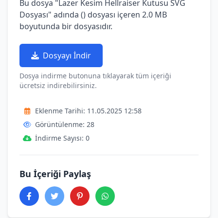
Bu dosya "Lazer Kesim Hellraiser Kutusu SVG
Dosyası" adında () dosyası içeren 2.0 MB
boyutunda bir dosyasıdır.
Dosyayı İndir
Dosya indirme butonuna tıklayarak tüm içeriği
ücretsiz indirebilirsiniz.
Eklenme Tarihi: 11.05.2025 12:58
Görüntülenme: 28
İndirme Sayısı: 0
Bu İçeriği Paylaş