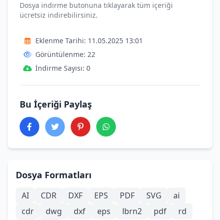
Dosya indirme butonuna tıklayarak tüm içeriği
ücretsiz indirebilirsiniz.
Eklenme Tarihi: 11.05.2025 13:01
Görüntülenme: 22
İndirme Sayısı: 0
Bu İçeriği Paylaş
Dosya Formatları
AI
CDR
DXF
EPS
PDF
SVG
ai
cdr
dwg
dxf
eps
lbrn2
pdf
rd