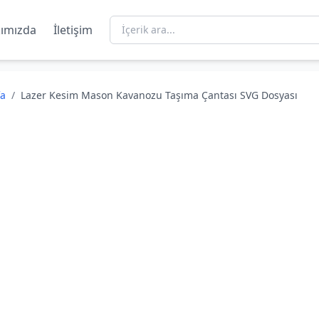
ımızda
İletişim
fa
/
Lazer Kesim Mason Kavanozu Taşıma Çantası SVG Dosyası