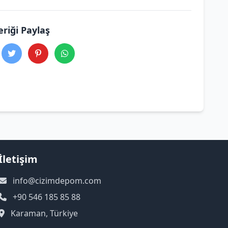
eriği Paylaş
İletişim
info@cizimdepom.com
+90 546 185 85 88
Karaman, Türkiye