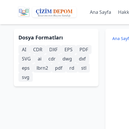
Ana Sayfa
Hakk
Dosya Formatları
Ana Say
AI
CDR
DXF
EPS
PDF
SVG
ai
cdr
dwg
dxf
eps
lbrn2
pdf
rd
stl
svg