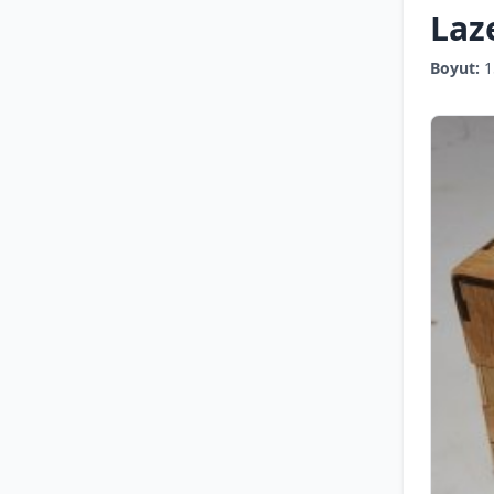
Laz
Boyut:
1