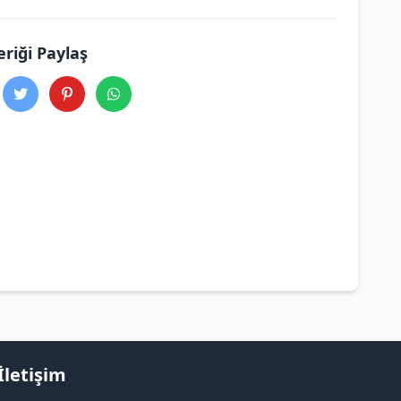
eriği Paylaş
İletişim