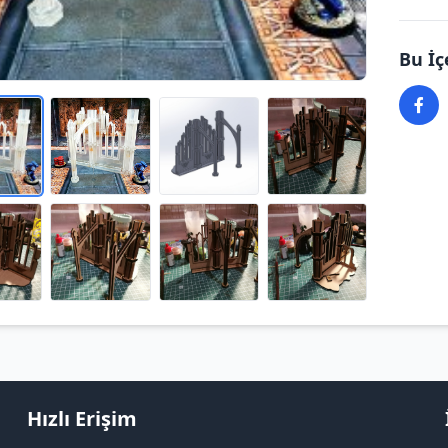
Bu İç
Hızlı Erişim