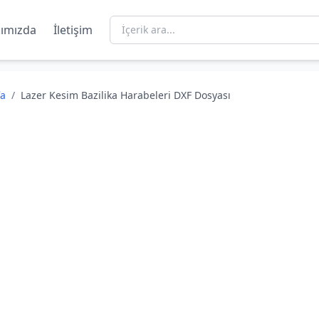
ımızda
İletişim
fa
/
Lazer Kesim Bazilika Harabeleri DXF Dosyası