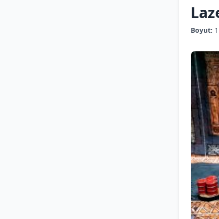
Laz
Boyut:
1