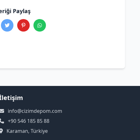
eriği Paylaş
İletişim
info@cizimdepom.com
+90 546 185 85 88
Karaman, Türkiye