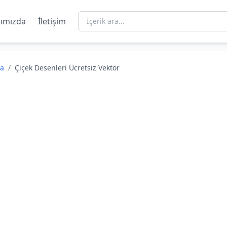
ımızda
İletişim
fa
/
Çiçek Desenleri Ücretsiz Vektör