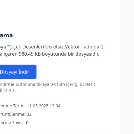
lama
ya "Çiçek Desenleri Ücretsiz Vektör" adında ()
ı içeren 980.45 KB boyutunda bir dosyasıdır.
Dosyayı İndir
ndirme butonuna tıklayarak tüm içeriği ücretsiz
lirsiniz.
lenme Tarihi: 11.05.2025 13:04
rüntülenme: 33
dirme Sayısı: 0