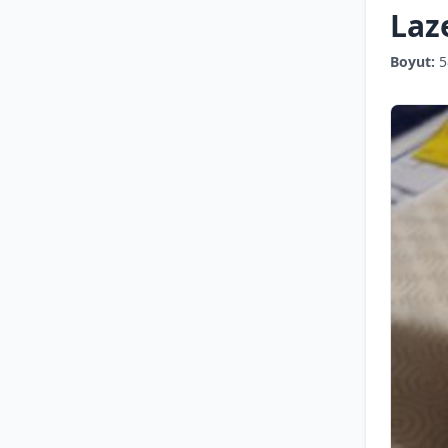
Laz
Boyut:
5