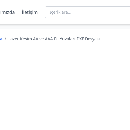
ımızda
İletişim
fa
/
Lazer Kesim AA ve AAA Pil Yuvaları DXF Dosyası