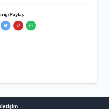
eriği Paylaş
İletişim