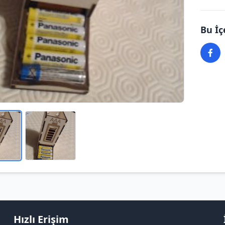
Bu İç
Hızlı Erişim