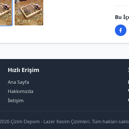
Bu İç
Hızlı Erişim
Ana Sayfa
Hakkımızda
İletişim
2026 Çizim Depom - Lazer Kesim Çizimleri. Tüm hakları saklıd