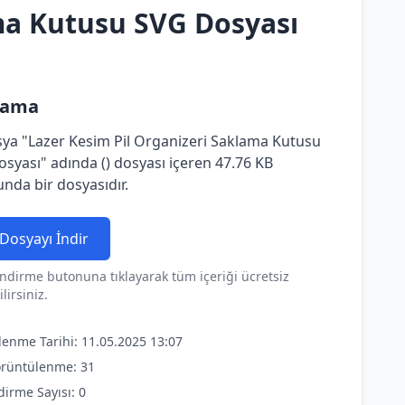
ma Kutusu SVG Dosyası
lama
ya "Lazer Kesim Pil Organizeri Saklama Kutusu
syası" adında () dosyası içeren 47.76 KB
nda bir dosyasıdır.
Dosyayı İndir
ndirme butonuna tıklayarak tüm içeriği ücretsiz
lirsiniz.
lenme Tarihi: 11.05.2025 13:07
rüntülenme: 31
dirme Sayısı: 0