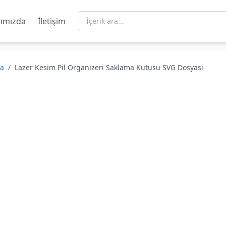
ımızda
İletişim
fa
/
Lazer Kesim Pil Organizeri Saklama Kutusu SVG Dosyası