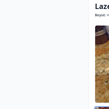
Laz
Boyut:
4